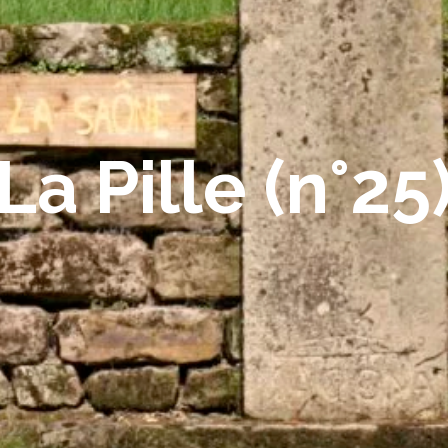
La Pille (n°25