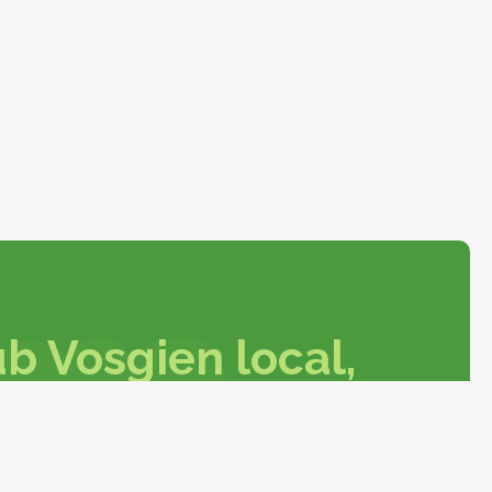
b Vosgien local,
 :