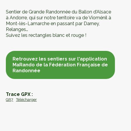
Sentier de Grande Randonnée du Ballon d’Alsace
à Andorre, qui sur notre territoire va de Vioménil à
Mont-lès-Lamarche en passant par Darney,
Relanges…
Suivez les rectangles blanc et rouge !
Retrouvez les sentiers sur l'application
MaRando de la Fédération Française de
Randonnée
Retrouvez les sentiers sur l'application
MaRando de la Fédération Française de
Trace GPX :
Randonnée
GR7
Télécharger