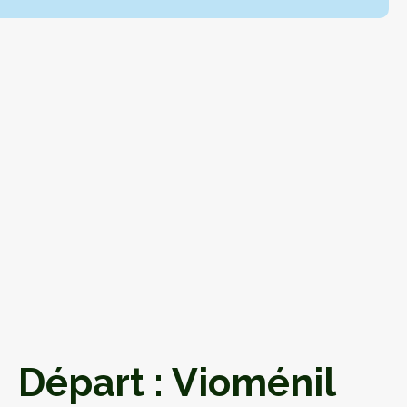
Départ : Vioménil