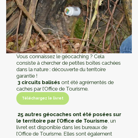
Vous connaissez le géocaching ? Cela
consiste à chercher de petites boîtes cachées
dans la nature : découverte du territoire
garantie !
3 circuits balisés
ont été agrémentés de
caches par l’Office de Tourisme.
Téléchargez le livret
Téléchargez le livret
25 autres géocaches ont été posées sur
le territoire par l’Office de Tourisme
, un
livret est disponible dans les bureaux de
l’Office de Tourisme. Elles sont également