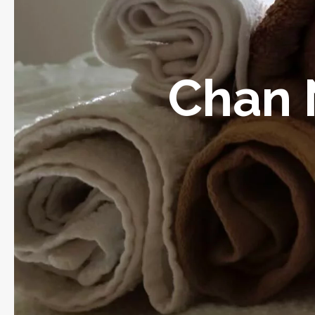
Fruits et légumes
Chan 