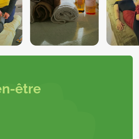
n-être