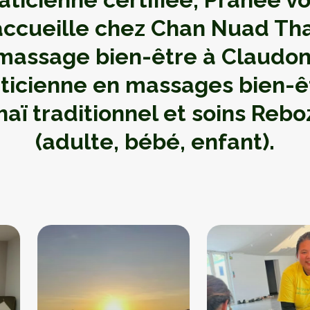
accueille chez Chan Nuad Tha
massage bien-être à Claudon
ticienne en massages bien-ê
haï traditionnel et soins Rebo
(adulte, bébé, enfant).