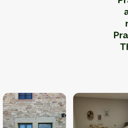
Pra
T