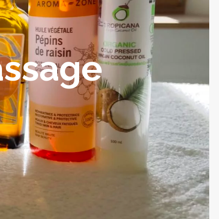
assage