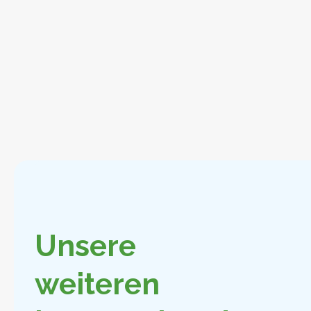
Unsere
weiteren