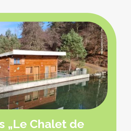
s „Le Chalet de