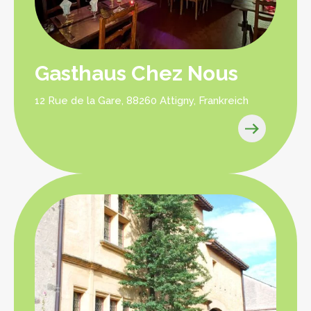
Gasthaus Chez Nous
12 Rue de la Gare, 88260 Attigny, Frankreich