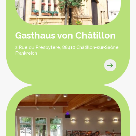
Gasthaus von Châtillon
2 Rue du Presbytère, 88410 Châtillon-sur-Saône,
Frankreich