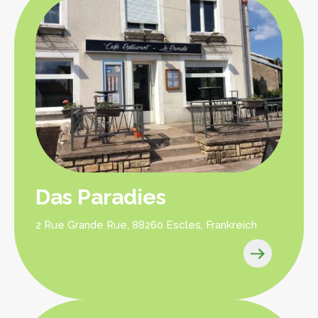
Das Paradies
2 Rue Grande Rue, 88260 Escles, Frankreich