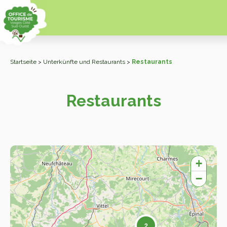
Startseite
>
Unterkünfte und Restaurants
>
Restaurants
Restaurants
+
−
2