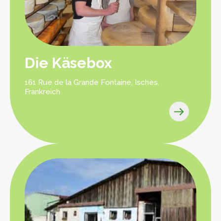
Die Käsebox
161 Rue de la Grande Fontaine, Isches,
Frankreich