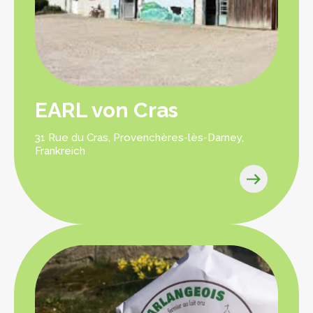
EARL von Cras
31 Rue du Cras, Provenchères-lès-Darney,
Frankreich