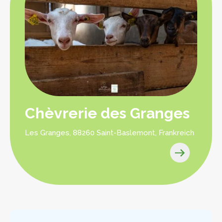
Chèvrerie des Granges
Les Granges, 88260 Saint-Baslemont, Frankreich