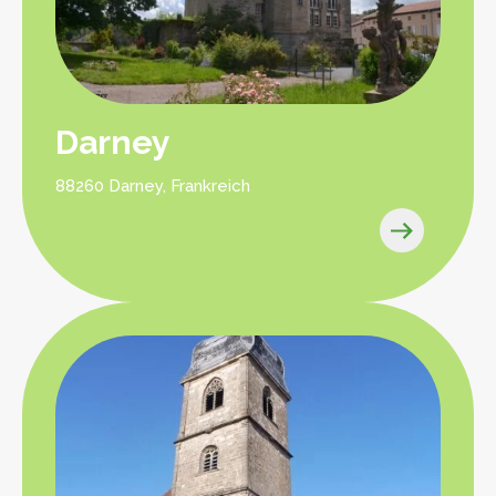
Darney
88260 Darney, Frankreich