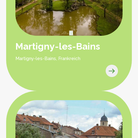
Martigny-les-Bains
Martigny-les-Bains, Frankreich