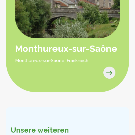
Monthureux-sur-Saône
Monthureux-sur-Saône, Frankreich
Unsere weiteren