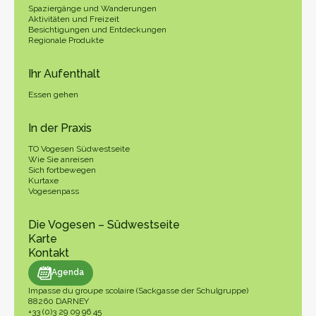
Spaziergänge und Wanderungen
Aktivitäten und Freizeit
Besichtigungen und Entdeckungen
Regionale Produkte
Ihr Aufenthalt
Essen gehen
In der Praxis
TO Vogesen Südwestseite
Wie Sie anreisen
Sich fortbewegen
Kurtaxe
Vogesenpass
Die Vogesen – Südwestseite
Karte
Kontakt
genda
Agenda
Impasse du groupe scolaire (Sackgasse der Schulgruppe)
88260 DARNEY
+33 (0)3 29 09 96 45