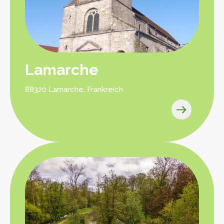
Lamarche
88320 Lamarche, Frankreich