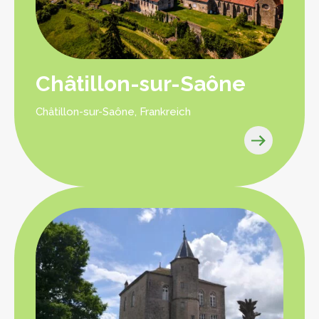
Châtillon-sur-Saône
Châtillon-sur-Saône, Frankreich