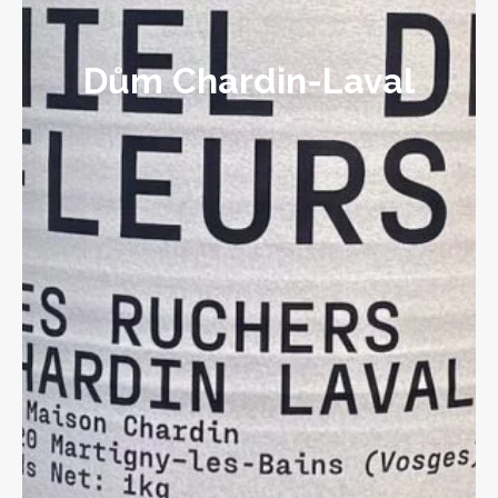
Dům Chardin-Laval