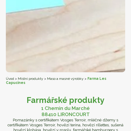
Úvod
>
Místní produkty
>
Maso a masné výrobky
>
Farma Les
Capucines
Farmářské produkty
1 Chemin du Marché
88410 LIRONCOURT
Pomazánky s certifikátem Vosges Terroir, mléčné džemy s
certifikátem Vosges Terroir, hovězí terina, hovězí rillettes, sušená
hovězí klobása, hovězí v rosolu, farmářské hamburgery s