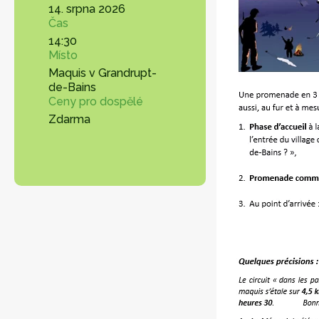
14. srpna 2026
Čas
14:30
Místo
Maquis v Grandrupt-
de-Bains
Ceny pro dospělé
Zdarma