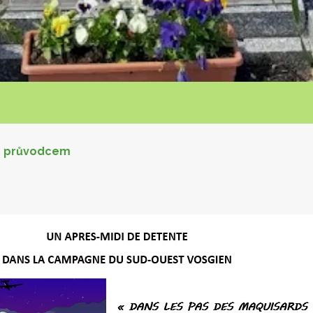
 s průvodcem