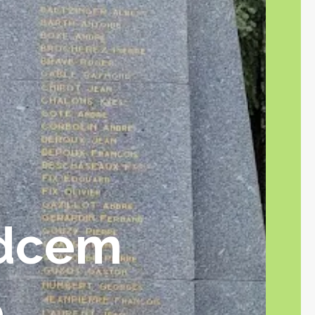
odcem
e