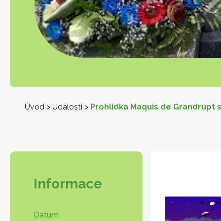
Úvod
>
Události
>
Prohlídka Maquis de Grandrupt
Informace
Datum