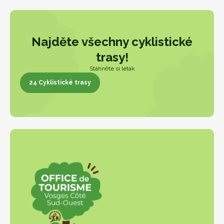
Najděte všechny cyklistické
trasy!
Stáhněte si leták
24 Cyklistické trasy
24 Cyklistické trasy