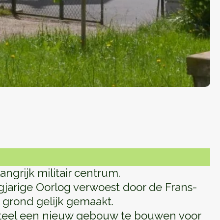
ngrijk militair centrum.
gjarige Oorlog verwoest door de Frans-
grond gelijk gemaakt.
teel een nieuw gebouw te bouwen voor