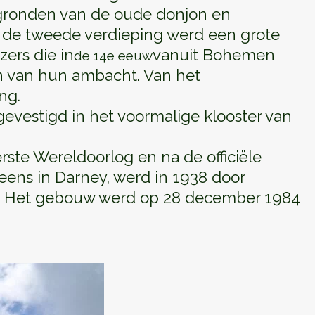
ttegronden van de oude donjon en
 de tweede verdieping werd een grote
zers die in
vanuit Bohemen
de 14e eeuw
n van hun ambacht. Van het
ng.
gevestigd in het voormalige klooster van
rste Wereldoorlog en na de officiële
eens in Darney, werd in 1938 door
ht. Het gebouw werd op 28 december 1984