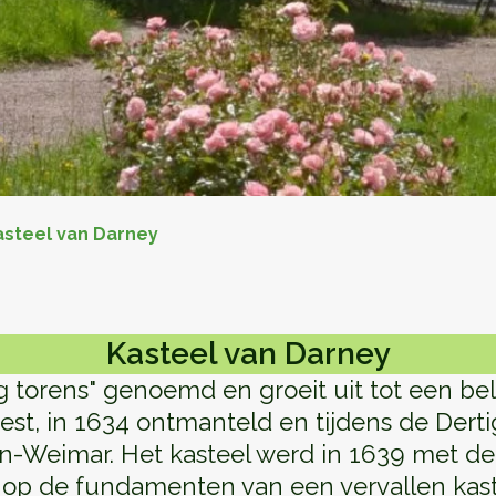
asteel van Darney
Kasteel van Darney
 torens" genoemd en groeit uit tot een bela
t, in 1634 ontmanteld en tijdens de Derti
-Weimar. Het kasteel werd in 1639 met de 
 op de fundamenten van een vervallen kas