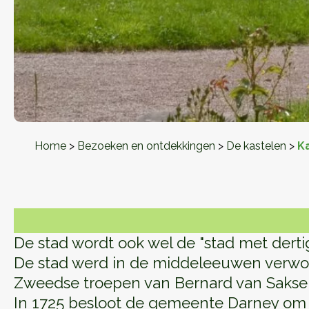
Home
>
Bezoeken en ontdekkingen
>
De kastelen
>
K
De stad wordt ook wel de "stad met dertig
De stad werd in de middeleeuwen verwoes
Zweedse troepen van Bernard van Saksen
In 1725 besloot de gemeente Darney om