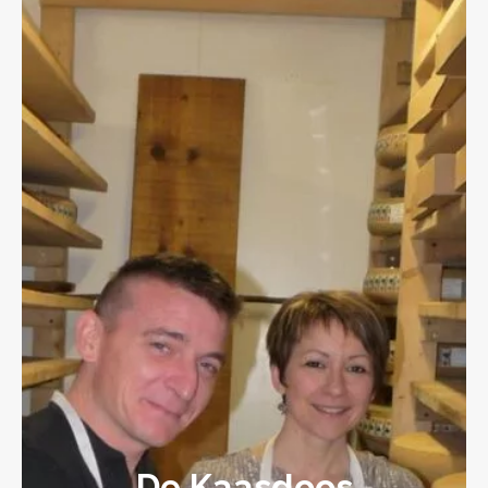
De Kaasdoos