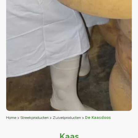
Home
>
Streekproducten
>
Zuivelproducten
>
De Kaasdoos
Kaas