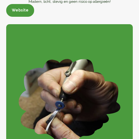
Modern, licht, stevig en geen risico op allergieën!
Website
Website