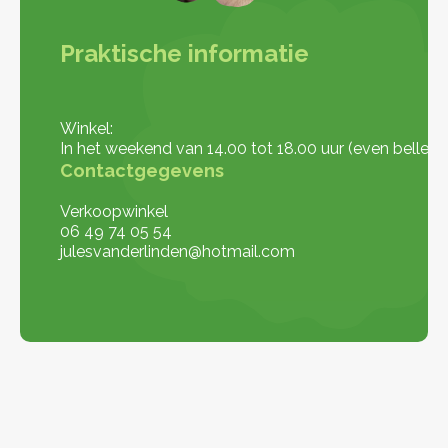
Praktische informatie
Winkel:
In het weekend van 14.00 tot 18.00 uur (even bellen 
Contactgegevens
Verkoopwinkel
06 49 74 05 54
julesvanderlinden@hotmail.com