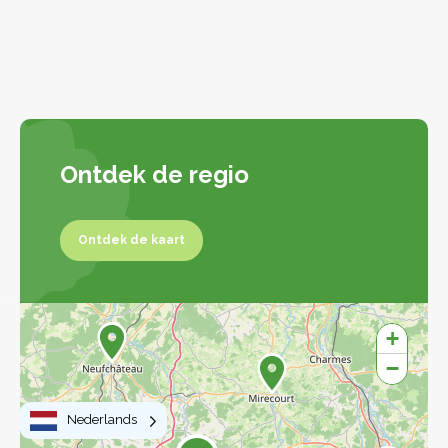
Ontdek de regio
Ontdek de kaart
Ontdek de kaart
+
−
Nederlands