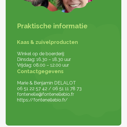
Praktische informatie
Kaas & zuivelproducten
Winkel op de boerderij:
Dinsdag: 16.30 – 18.30 uur
Vrijdag: 08.00 – 12.00 uur
Contactgegevens
Marie & Benjamin DELALOT
06 51 22 57 42 / 06 51 11 78 73
fontenelle@fontenellebio.fr
https://fontenellebio.fr/