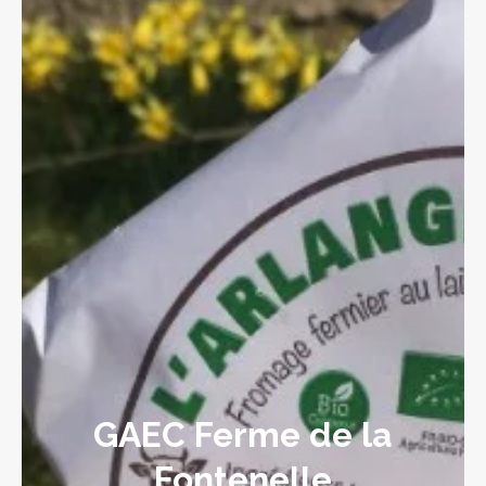
GAEC Ferme de la
Fontenelle