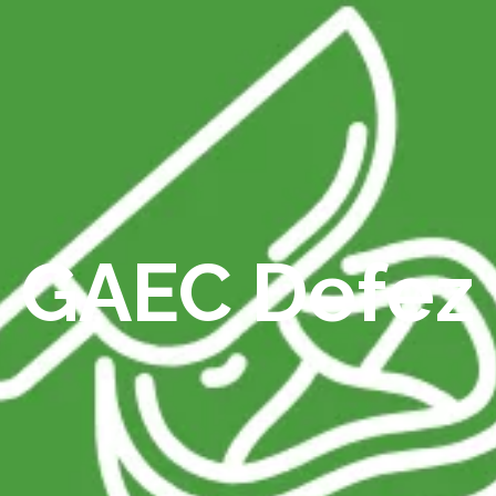
GAEC Defez