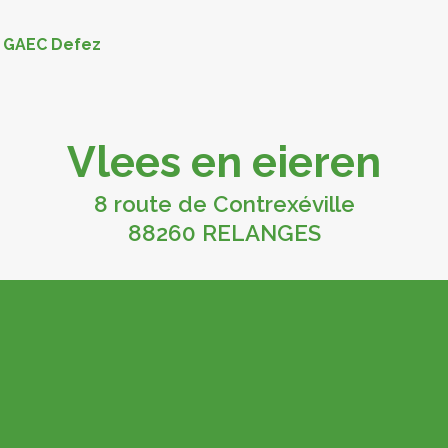
>
GAEC Defez
Vlees en eieren
8 route de Contrexéville
88260 RELANGES