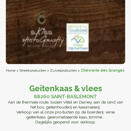
Home
>
Streekproducten
>
Zuivelproducten
>
Chèvrerie des Granges
Geitenkaas & vlees
88260 SAINT-BASLEMONT
Aan de thermale route, tussen Vittel en Darney, aan de rand van
het bos, geitenhouderij en kaasmakerij.
Verkoop van al onze producten op de boerderij: verse
geitenkaas, gearomatiseerde kaas, tomme...
Dagelijks geopend voor verkoop.