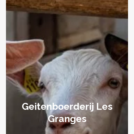
Geitenboerderij Les
Granges