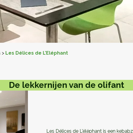
s
>
Les Délices de L’Eléphant
De lekkernijen van de olifant
Les Délices de L'éléphant is een kebab