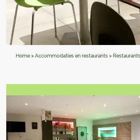
Home
>
Accommodaties en restaurants
>
Restaurant