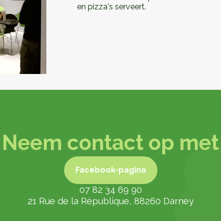
en pizza's serveert.
Neem contact op met
Facebook-pagina
07 82 34 69 90
Facebook-pagina
21 Rue de la République, 88260 Darney