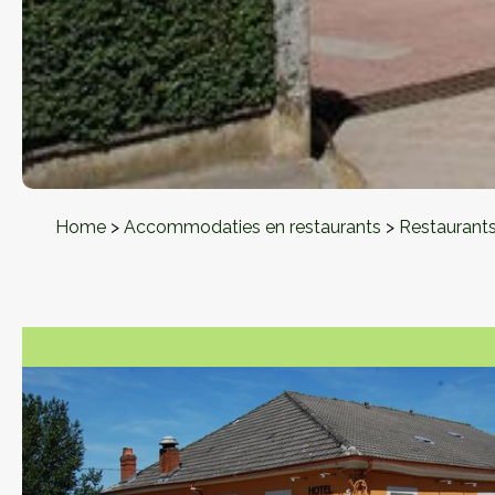
Home
>
Accommodaties en restaurants
>
Restaurant