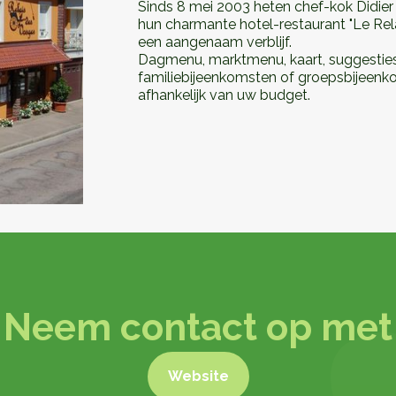
Sinds 8 mei 2003 heten chef-kok Didie
hun charmante hotel-restaurant "Le Re
een aangenaam verblijf.
Dagmenu, marktmenu, kaart, suggesties.
familiebijeenkomsten of groepsbijeenko
afhankelijk van uw budget.
Neem contact op met
Website