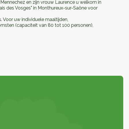
r Mennechez en zijn vrouw Laurence u welkom in
lais des Vosges" in Monthureux-sur-Saône voor
 Voor uw individuele maaltijden,
msten (capaciteit van 80 tot 100 personen),