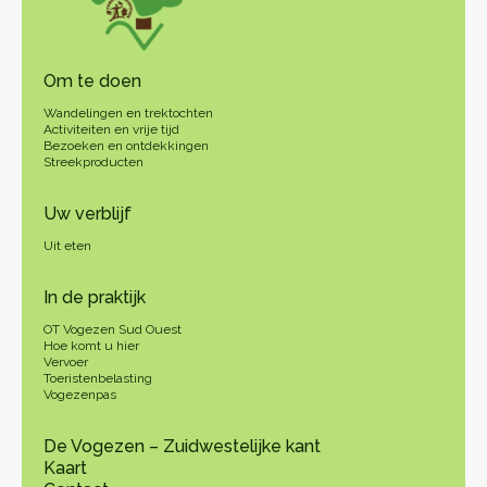
Om te doen
Wandelingen en trektochten
Activiteiten en vrije tijd
Bezoeken en ontdekkingen
Streekproducten
Uw verblijf
Uit eten
In de praktijk
OT Vogezen Sud Ouest
Hoe komt u hier
Vervoer
Toeristenbelasting
Vogezenpas
De Vogezen – Zuidwestelijke kant
Kaart