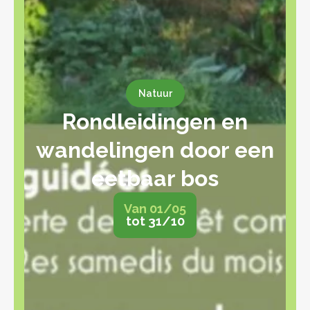
Natuur
Rondleidingen en
wandelingen door een
eetbaar bos
Van 01/05
tot 31/10