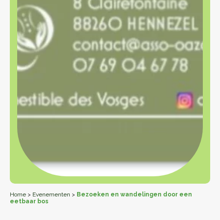
Home
>
Evenementen
>
Bezoeken en wandelingen door een
eetbaar bos