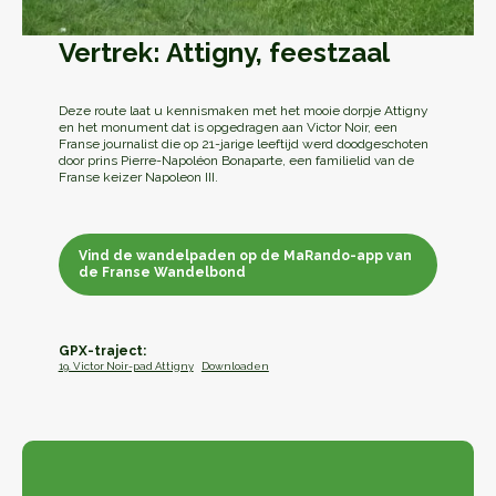
Vertrek: Attigny, feestzaal
Deze route laat u kennismaken met het mooie dorpje Attigny
en het monument dat is opgedragen aan Victor Noir, een
Franse journalist die op 21-jarige leeftijd werd doodgeschoten
door prins Pierre-Napoléon Bonaparte, een familielid van de
Franse keizer Napoleon III.
Vind de wandelpaden op de MaRando-app van
de Franse Wandelbond
Vind de wandelpaden op de MaRando-app van
de Franse Wandelbond
GPX-traject:
19. Victor Noir-pad Attigny
Downloaden