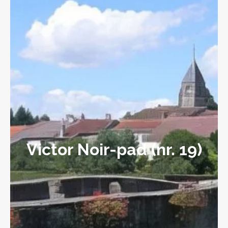
Victor Noir-pad (nr. 19)