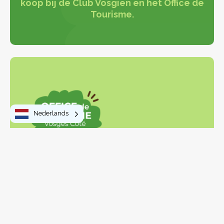
koop bij de Club Vosgien en het Office de
Tourisme.
Nederlands
Om te doen
Wandelingen en trektochten
Activiteiten en vrije tijd
Bezoeken en ontdekkingen
Streekproducten