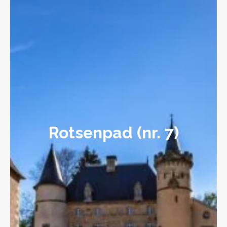
Rotsenpad (nr. 7)