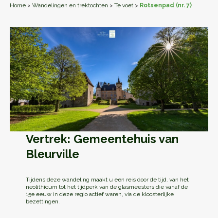
Home
>
Wandelingen en trektochten
>
Te voet
>
Rotsenpad (nr. 7)
Vertrek: Gemeentehuis van
Bleurville
Tijdens deze wandeling maakt u een reis door de tijd, van het
neolithicum tot het tijdperk van de glasmeesters die vanaf de
15e eeuw in deze regio actief waren, via de kloosterlijke
bezettingen.