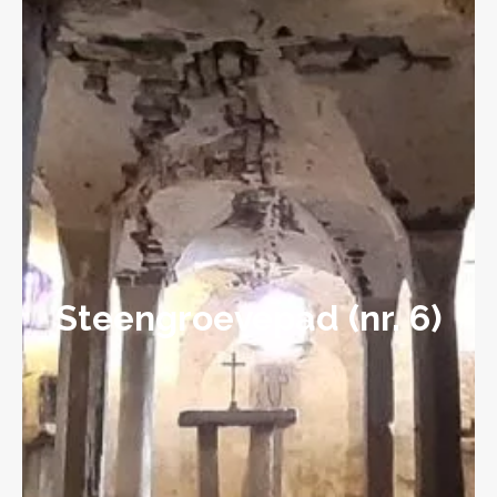
Steengroevepad (nr. 6)