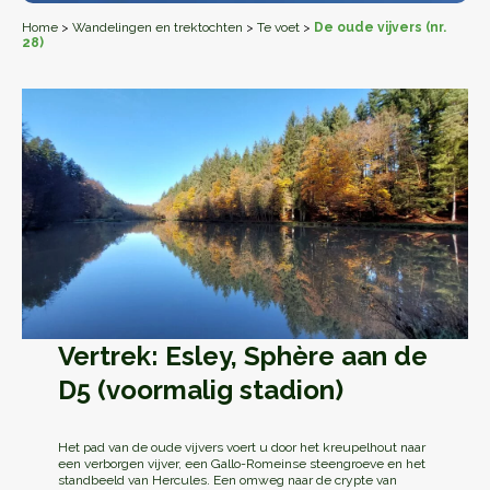
Home
>
Wandelingen en trektochten
>
Te voet
>
De oude vijvers (nr.
28)
Vertrek: Esley, Sphère aan de
D5 (voormalig stadion)
Het pad van de oude vijvers voert u door het kreupelhout naar
een verborgen vijver, een Gallo-Romeinse steengroeve en het
standbeeld van Hercules. Een omweg naar de crypte van