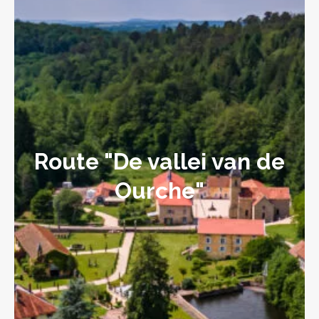
Route "De vallei van de
Ourche"