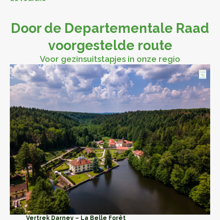
Door de Departementale Raad
voorgestelde route
Voor gezinsuitstapjes in onze regio
Vertrek Darney – La Belle Forêt