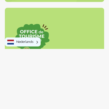
Nederlands
Om te doen
Wandelingen en trektochten
Activiteiten en vrije tijd
Bezoeken en ontdekkingen
Streekproducten
Uw verblijf
Uit eten