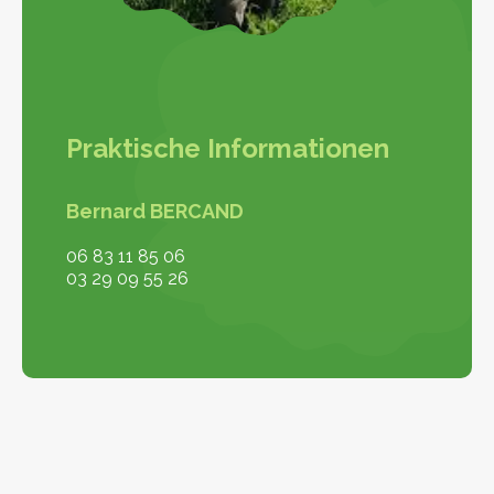
Praktische Informationen
Bernard BERCAND
06 83 11 85 06
03 29 09 55 26