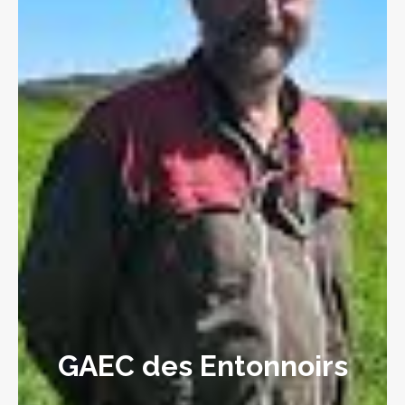
GAEC des Entonnoirs