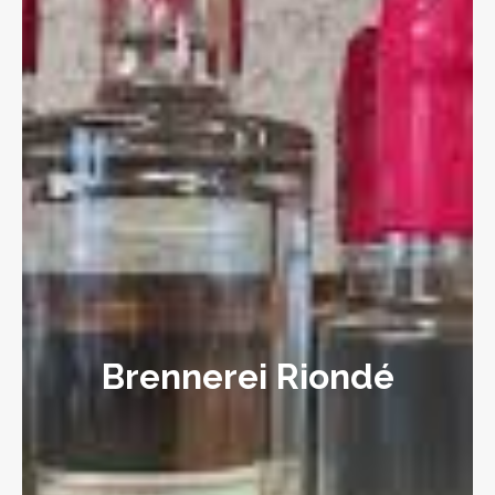
Brennerei Riondé