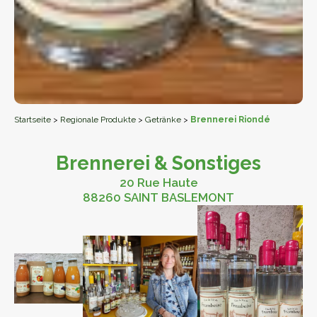
Startseite
>
Regionale Produkte
>
Getränke
>
Brennerei Riondé
Brennerei & Sonstiges
20 Rue Haute
88260 SAINT BASLEMONT