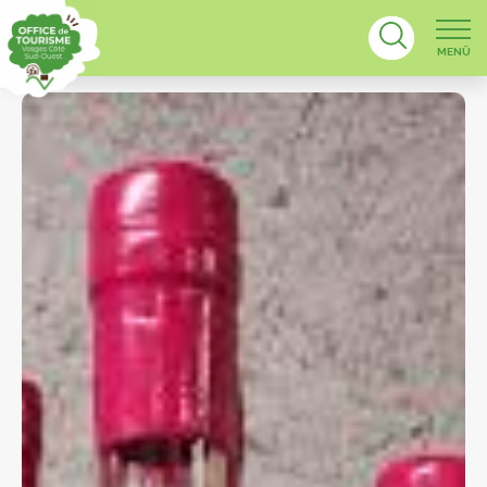
MENÜ
Karte der Hän
Karte des Kulturerb
Regionalkart